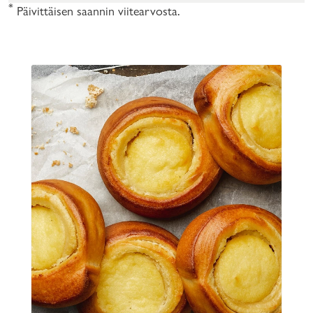
*
Päivittäisen saannin viitearvosta.