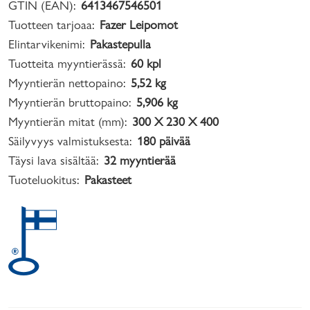
GTIN (EAN):
6413467546501
Tuotteen tarjoaa:
Fazer Leipomot
Elintarvikenimi:
Pakastepulla
Tuotteita myyntierässä:
60 kpl
Myyntierän nettopaino:
5,52 kg
Myyntierän bruttopaino:
5,906 kg
Myyntierän mitat (mm):
300 X 230 X 400
Säilyvyys valmistuksesta:
180 päivää
Täysi lava sisältää:
32 myyntierää
Tuoteluokitus:
Pakasteet