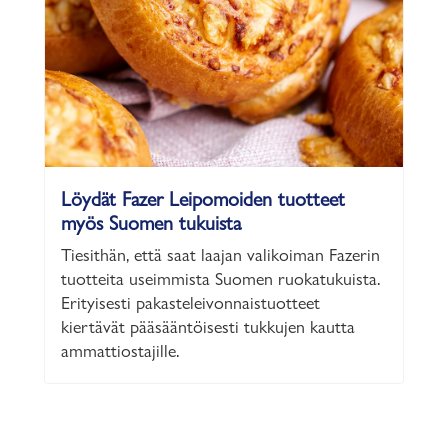
Löydät Fazer Leipomoiden tuotteet
myös Suomen tukuista
Tiesithän, että saat laajan valikoiman Fazerin
tuotteita useimmista Suomen ruokatukuista.
Erityisesti pakasteleivonnaistuotteet
kiertävät pääsääntöisesti tukkujen kautta
ammattiostajille.