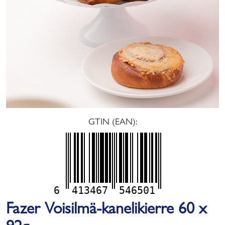
GTIN (EAN):
6
413467
546501
Fazer Voisilmä-kanelikierre 60 x