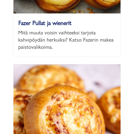
Fazer Pullat ja wienerit
Mitä muuta voisin vaihteeksi tarjota
kahvipöydän herkuiksi? Katso Fazerin makea
paistovalikoima.