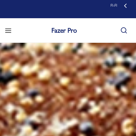
FI-FI
Fazer Pro