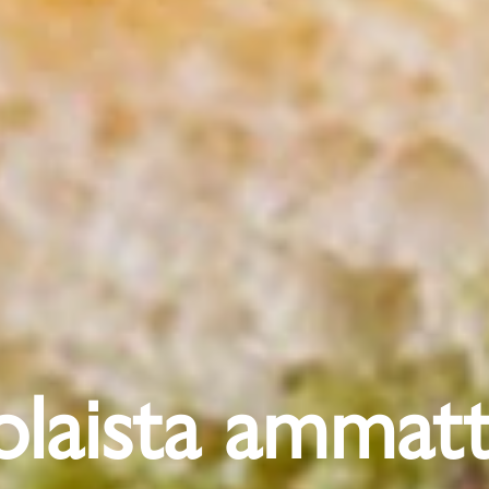
olaista ammatt