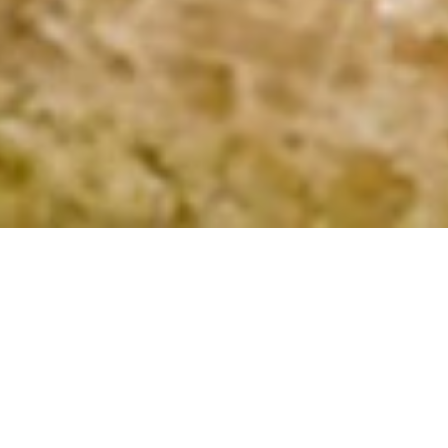
maan uusia reseptejä. Aloita