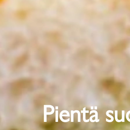
Pientä su