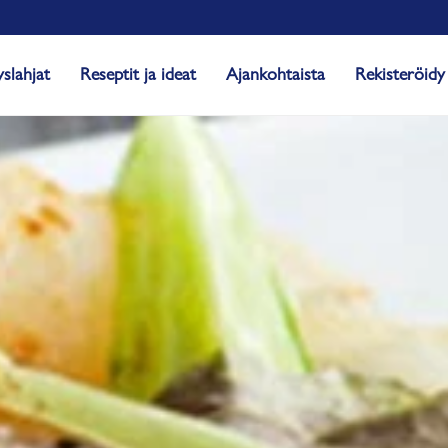
yslahjat
Reseptit ja ideat
Ajankohtaista
Rekisteröidy