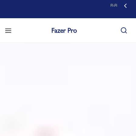
FI-FI
Fazer Pro