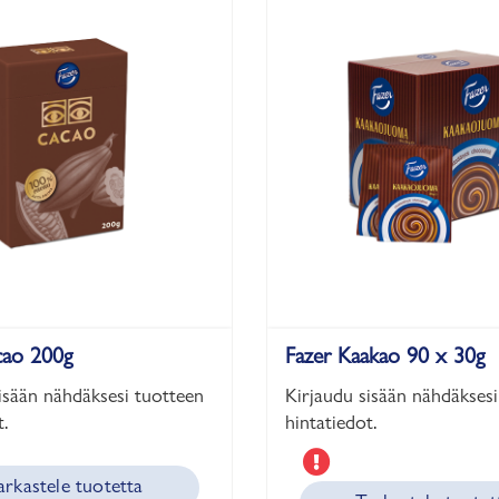
cao 200g
Fazer Kaakao 90 x 30g
isään nähdäksesi tuotteen
Kirjaudu sisään nähdäksesi
.
hintatiedot.
arkastele tuotetta