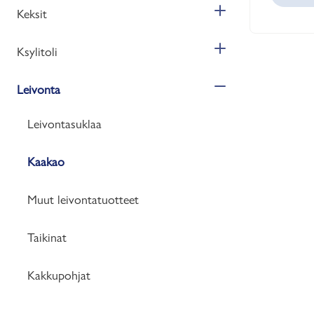
Keksit
Ksylitoli
Leivonta
Leivontasuklaa
Kaakao
Muut leivontatuotteet
Taikinat
Kakkupohjat