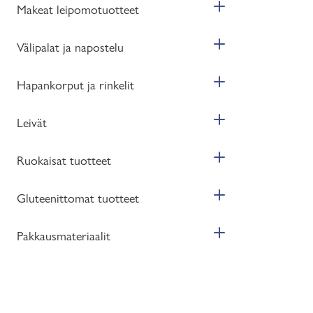
Makeat leipomotuotteet
Välipalat ja napostelu
Hapankorput ja rinkelit
Leivät
Ruokaisat tuotteet
Gluteenittomat tuotteet
Pakkausmateriaalit