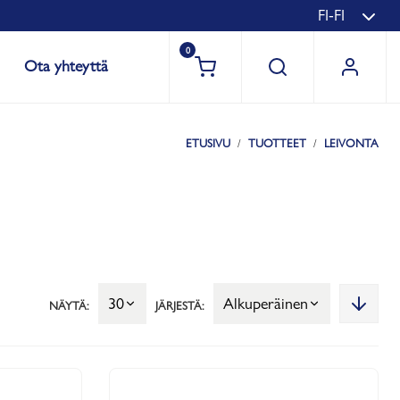
FI-FI
0
Ota yhteyttä
ETUSIVU
TUOTTEET
LEIVONTA
30
Alkuperäinen
NÄYTÄ:
JÄRJESTÄ: