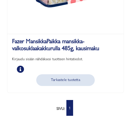
Fazer MansikkaPaikka mansikka-
valkosuklaakakkurulla 485g, kausimaku
Kirjaudu sisään nähdäksesi tuotteen hintatiedot.
Tarkastele tuotetta
1
SIVU: