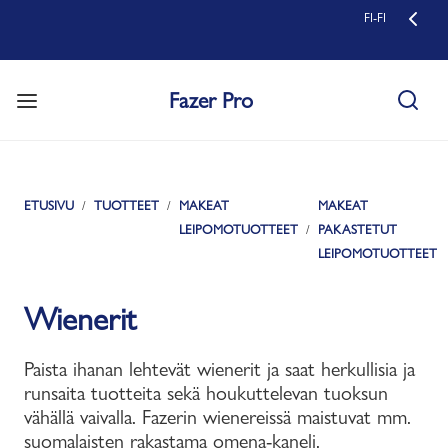
FI-FI
Fazer Pro
ETUSIVU
TUOTTEET
MAKEAT
MAKEAT
LEIPOMOTUOTTEET
PAKASTETUT
LEIPOMOTUOTTEET
Wienerit
Paista ihanan lehtevät wienerit ja saat herkullisia ja
runsaita tuotteita sekä houkuttelevan tuoksun
vähällä vaivalla. Fazerin wienereissä maistuvat mm.
suomalaisten rakastama omena-kaneli.