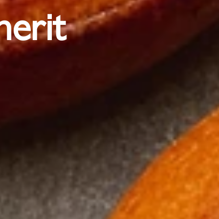
nerit