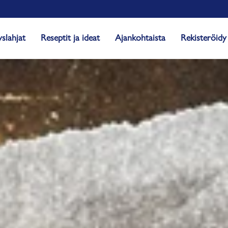
yslahjat
Reseptit ja ideat
Ajankohtaista
Rekisteröidy